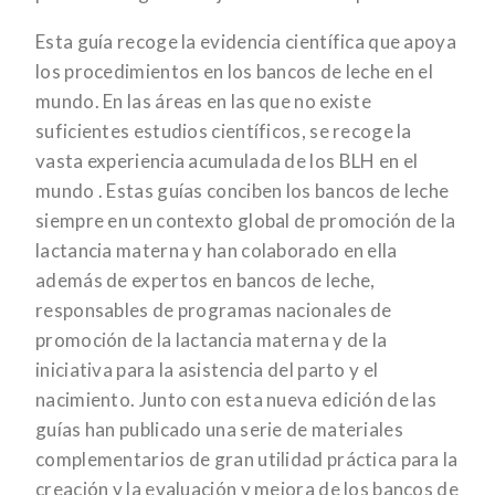
Esta guía recoge la evidencia científica que apoya
los procedimientos en los bancos de leche en el
mundo. En las áreas en las que no existe
suficientes estudios científicos, se recoge la
vasta experiencia acumulada de los BLH en el
mundo . Estas guías conciben los bancos de leche
siempre en un contexto global de promoción de la
lactancia materna y han colaborado en ella
además de expertos en bancos de leche,
responsables de programas nacionales de
promoción de la lactancia materna y de la
iniciativa para la asistencia del parto y el
nacimiento. Junto con esta nueva edición de las
guías han publicado una serie de materiales
complementarios de gran utilidad práctica para la
creación y la evaluación y mejora de los bancos de