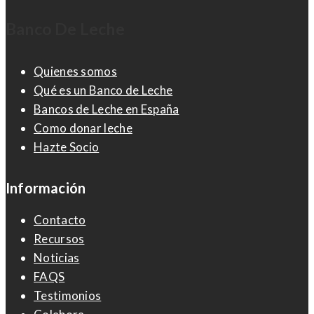
Banco De Leche
Quienes somos
Qué es un Banco de Leche
Bancos de Leche en España
Como donar leche
Hazte Socio
Información
Contacto
Recursos
Noticias
FAQS
Testimonios