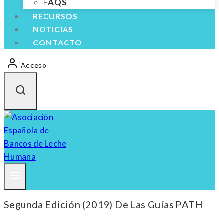
FAQS
RECURSOS
NOTICIAS
CONTACTO
Acceso
Segunda Edición (2019) De Las Guías PATH