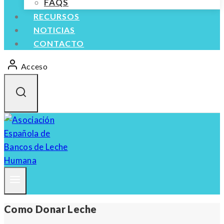
FAQS
RECURSOS
NOTICIAS
CONTACTO
Acceso
Como Donar Leche