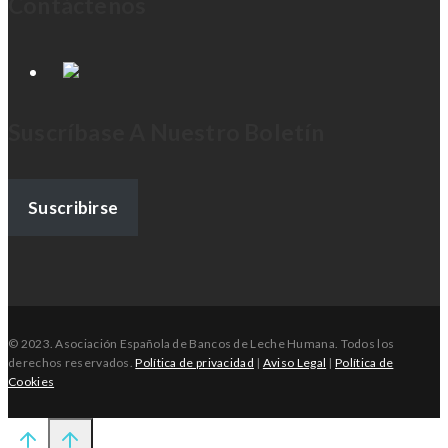
Contáctenos
Suscríbase A Nuestro Boletín
Suscribirse
©
2023.
Asociación Española de Bancos de Leche Humana. Todos los
derechos reservados.
Política de privacidad
|
Aviso Legal
|
Política de
Cookies