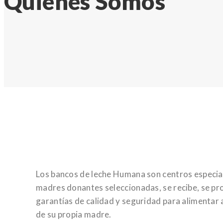
Quienes Somos
Los bancos de leche Humana son centros especial
madres donantes seleccionadas, se recibe, se pr
garantías de calidad y seguridad para alimentar
de su propia madre.