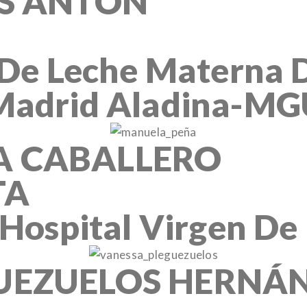
ES ANTÓN
 De Leche Materna 
Madrid Aladina-MG
A CABALLERO
TA
Hospital Virgen De 
UEZUELOS HERNÁ