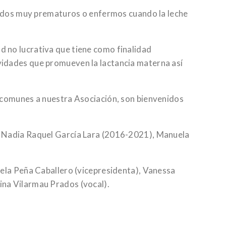
acidos muy prematuros o enfermos cuando la leche
 no lucrativa que tiene como finalidad
vidades que promueven la lactancia materna así
 comunes a nuestra Asociación, son bienvenidos
: Nadia Raquel García Lara (2016-2021), Manuela
uela Peña Caballero (vicepresidenta), Vanessa
ina Vilarmau Prados (vocal).