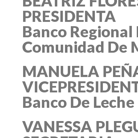
BEATRIZ FLOR
PRESIDENTA
Banco Regional
Comunidad De 
MANUELA PEÑ
VICEPRESIDEN
Banco De Leche 
VANESSA PLEG