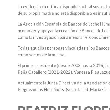
La evidencia científica disponible actual suste
de su propia madre no está disponible o es insufi
La Asociación Española de Bancos de Leche Human
promover y apoyar la creación de Bancos de Lec
como la investigación para mejorar el conocimien
Todas aquellas personas vinculadas a los Bancos
como socios de la misma.
El primer presidente (desde 2008 hasta 2016) f
Peña Caballero (2021-2022), Vanessa Pleguezue
Actualmente la Junta Directiva de la Asociación
Pleguezuelos Hernández (secretaria), María Gar