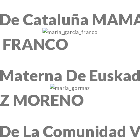
e De Cataluña MAM
 FRANCO
 Materna De Euskad
Z MORENO
 De La Comunidad V