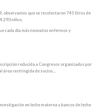
09, observamos que se recolectaron 745 litros de
 4.290 niños.
 que cada día más neonatos enfermos y
inscripción reducida a Congresos organizados por
al área restringida de socios…
investigación en leche materna y bancos de leche