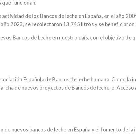
s que funcionan.
 actividad de los Bancos de leche en España, en el año 20
l año 2023, se recolectaron 13.745 litros y se beneficiaron
evos Bancos de Leche en nuestro país, con el objetivo de
 Asociación Española de Bancos de leche humana. Como la 
marcha de nuevos proyectos de Bancos de leche, el Acceso 
n de nuevos bancos de leche en España y el fomento de la 