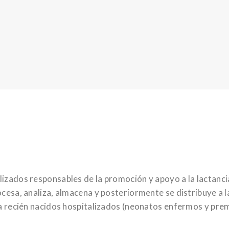
izados responsables de la promoción y apoyo a la lactanc
ocesa, analiza, almacena y posteriormente se distribuye a
 a recién nacidos hospitalizados (neonatos enfermos y pre