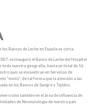
A
e los Bancos de Leche en España es corta.
 2007, se inauguró el Banco de Leche del Hospital
 toda nuestra geografía, hasta un total de 16
stro país se encuentran en Servicios de
lo “mixto”, de tal forma que la atención a las
nada en los Bancos de Sangre y Tejidos.
mero sino también en el área de influencia de
 Unidades de Neonatología de nuestro país