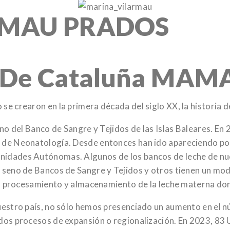
RMAU PRADOS
e De Cataluña MAM
se crearon en la primera década del siglo XX, la historia d
eno del Banco de Sangre y Tejidos de las Islas Baleares. En
 de Neonatología. Desde entonces han ido apareciendo por
nidades Autónomas. Algunos de los bancos de leche de nue
 seno de Bancos de Sangre y Tejidos y otros tienen un mode
 el procesamiento y almacenamiento de la leche materna do
uestro país, no sólo hemos presenciado un aumento en el nú
idos procesos de expansión o regionalización. En 2023, 83