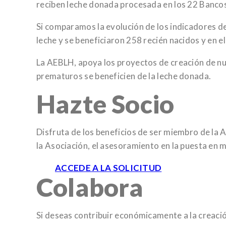
reciben leche donada procesada en los 22 Banco
Si comparamos la evolución de los indicadores de
leche y se beneficiaron 258 recién nacidos y en e
La AEBLH, apoya los proyectos de creación de nu
prematuros se beneficien de la leche donada.
Hazte Socio
Disfruta de los beneficios de ser miembro de la
la Asociación, el asesoramiento en la puesta en 
ACCEDE A LA SOLICITUD
Colabora
Si deseas contribuir económicamente a la creació