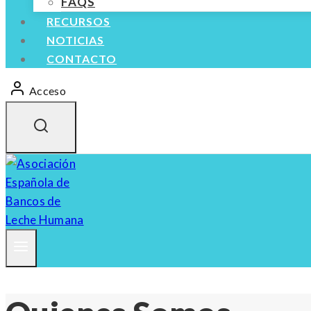
FAQS
RECURSOS
NOTICIAS
CONTACTO
Acceso