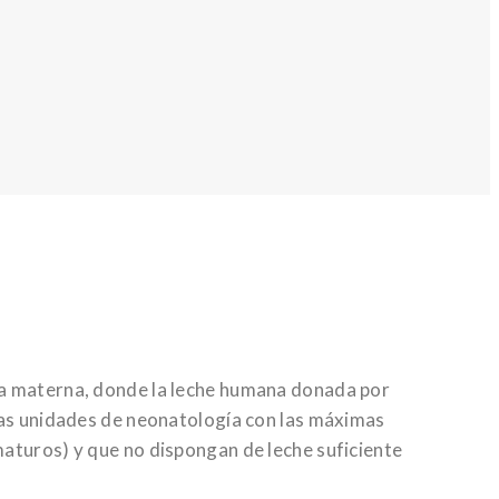
ia materna, donde la leche humana donada por
 las unidades de neonatología con las máximas
maturos) y que no dispongan de leche suficiente