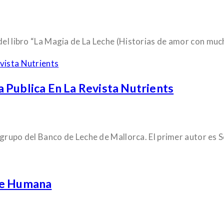
del libro “La Magia de La Leche (Historias de amor con muc
 Publica En La Revista Nutrients
l grupo del Banco de Leche de Mallorca. El primer autor es 
he Humana