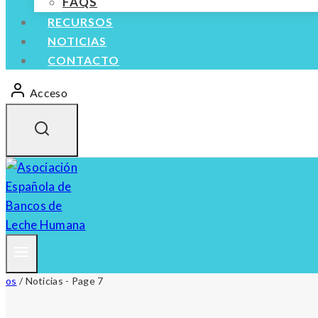
FAQS
RECURSOS
NOTICIAS
CONTACTO
Acceso
os
/
Noticias
- Page 7