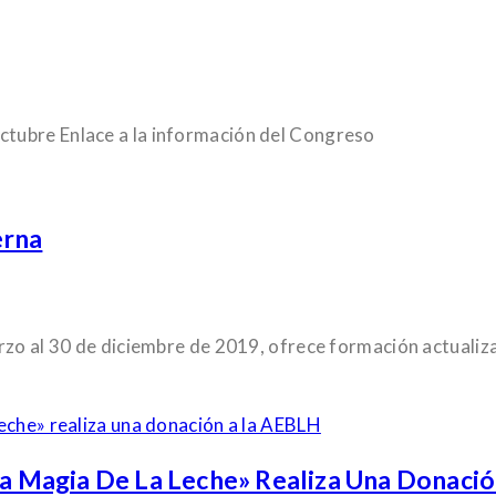
tubre Enlace a la información del Congreso
erna
arzo al 30 de diciembre de 2019, ofrece formación actuali
«La Magia De La Leche» Realiza Una Donaci