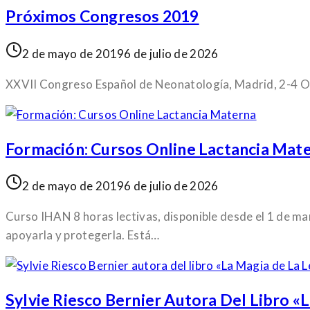
Próximos Congresos 2019
2 de mayo de 2019
6 de julio de 2026
XXVII Congreso Español de Neonatología, Madrid, 2-4 Oc
Formación: Cursos Online Lactancia Mat
2 de mayo de 2019
6 de julio de 2026
Curso IHAN 8 horas lectivas, disponible desde el 1 de m
apoyarla y protegerla. Está…
Sylvie Riesco Bernier Autora Del Libro 