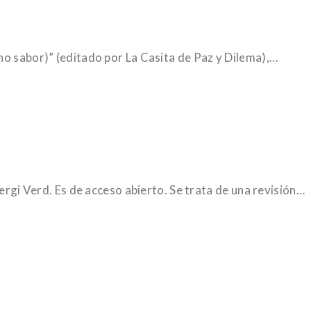
ho sabor)” (editado por La Casita de Paz y Dilema),…
Sergi Verd. Es de acceso abierto. Se trata de una revisión…