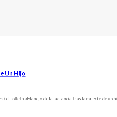
e Un Hijo
es) el folleto «Manejo de la lactancia tras la muerte de un