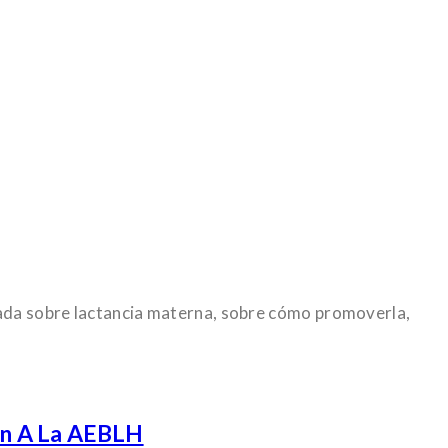
zada sobre lactancia materna, sobre cómo promoverla,
ón A La AEBLH