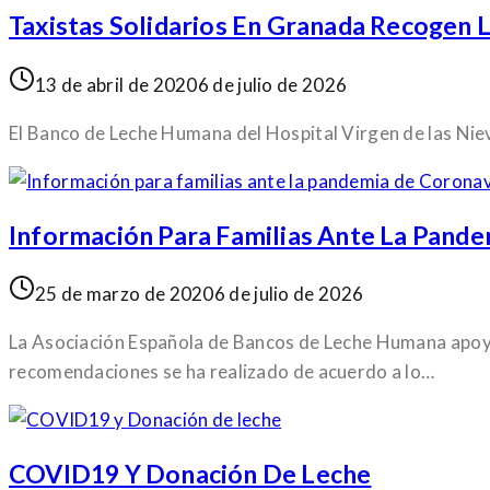
Taxistas Solidarios En Granada Recogen 
13 de abril de 2020
6 de julio de 2026
El Banco de Leche Humana del Hospital Virgen de las Nie
Información Para Familias Ante La Pand
25 de marzo de 2020
6 de julio de 2026
La Asociación Española de Bancos de Leche Humana apoy
recomendaciones se ha realizado de acuerdo a lo…
COVID19 Y Donación De Leche