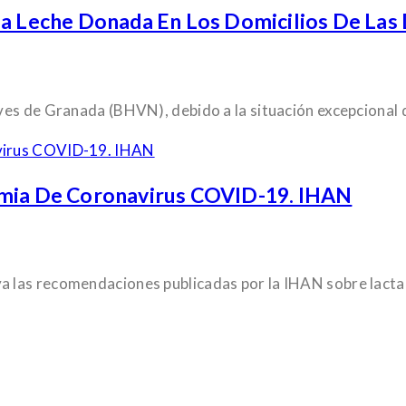
La Leche Donada En Los Domicilios De Las
ves de Granada (BHVN), debido a la situación excepcional
emia De Coronavirus COVID-19. IHAN
a las recomendaciones publicadas por la IHAN sobre lact