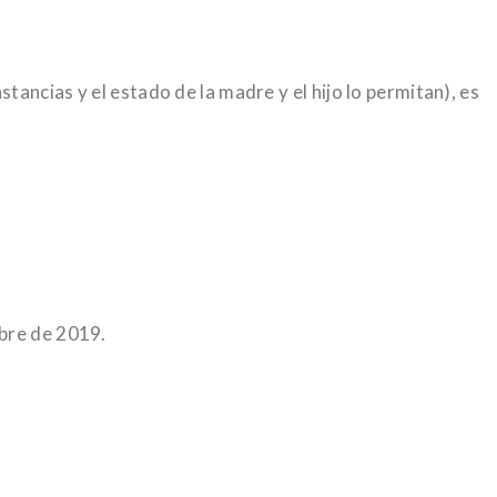
ancias y el estado de la madre y el hijo lo permitan), es
ubre de 2019.