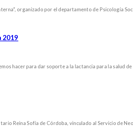
 materna”, organizado por el departamento de Psicología So
a 2019
odemos hacer para dar soporte a la lactancia para la salud d
sitario Reina Sofía de Córdoba, vinculado al Servicio de N