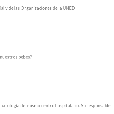
cial y de las Organizaciones de la UNED
e nuestros bebes?
eonatología del mismo centro hospitalario. Su responsable