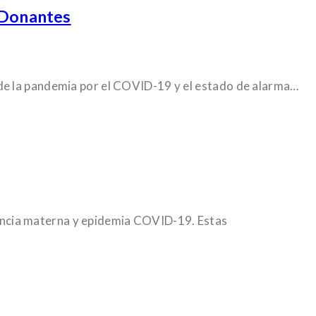
 Donantes
 de la pandemia por el COVID-19 y el estado de alarma…
ancia materna y epidemia COVID-19. Estas