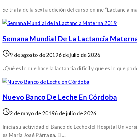
Se trata de la sexta edición del curso online “Lactancia
Semana Mundial De La Lactancia Matern
9 de agosto de 2019
6 de julio de 2026
¿Qué es lo que hace la lactancia difícil y que es lo que p
Nuevo Banco De Leche En Córdoba
2 de mayo de 2019
6 de julio de 2026
Inicia su actividad el Banco de Leche del Hospital Univer
es María José Párraga. El…