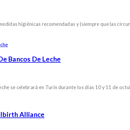
medidas higiénicas recomendadas y (siempre que las circunst
 De Bancos De Leche
che se celebrará en Turín durante los días 10 y 11 de oct
lbirth Alliance