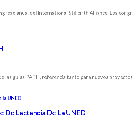
greso anual del International Stillbirth Alliance. Los cong
TH
 de las guías PATH, referencia tanto para nuevos proyecto
ine De Lactancia De La UNED