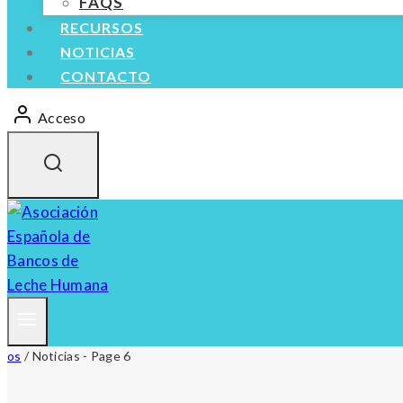
FAQS
RECURSOS
NOTICIAS
CONTACTO
Acceso
os
/
Noticias
- Page 6