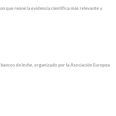
n que reúne la evidencia científica más relevante y
 bancos de leche, organizado por la Asociación Europea