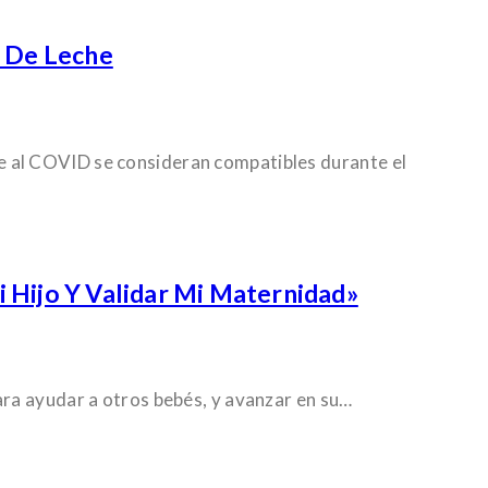
 De Leche
e al COVID se consideran compatibles durante el
 Hijo Y Validar Mi Maternidad»
ara ayudar a otros bebés, y avanzar en su…