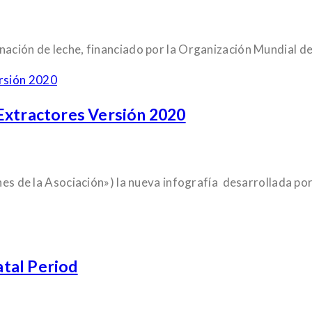
ación de leche, financiado por la Organización Mundial de 
Extractores Versión 2020
ones de la Asociación») la nueva infografía desarrollada po
tal Period