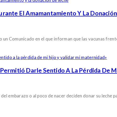
urante El Amamantamiento Y La Donación
o un Comunicado en el que informan que las vacunas frent
ermitió Darle Sentido A La Pérdida De Mi
 del embarazo o al poco de nacer deciden donar su leche p