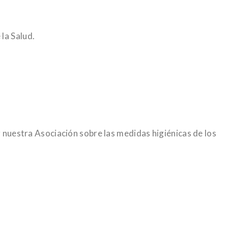
la Salud.
r nuestra Asociación sobre las medidas higiénicas de los