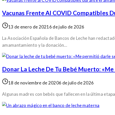
Vacunas Frente Al COVID Compatibles D
13 de enero de 2021
6 de julio de 2026
La Asociación Española de Bancos de Leche han redactad
amamantamiento y la donación…
Donar La Leche De Tu Bebé Muerto: «Me P
18 de noviembre de 2020
6 de julio de 2026
Algunas madres con bebés que fallecen en la última etapa