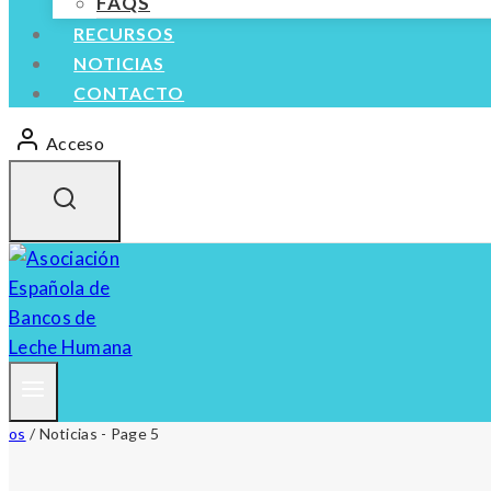
FAQS
RECURSOS
NOTICIAS
CONTACTO
Acceso
os
/
Noticias
- Page 5