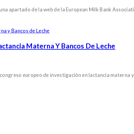
na apartado de la web de la European Milk Bank Associatio
actancia Materna Y Bancos De Leche
 congreso europeo de investigación en lactancia materna y