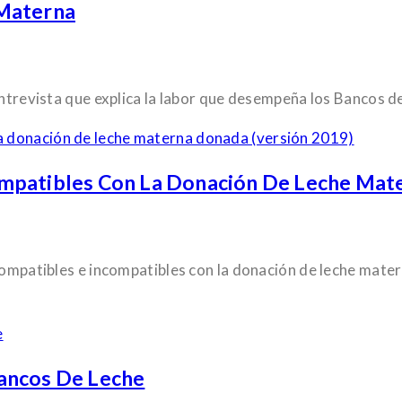
 Materna
 entrevista que explica la labor que desempeña los Bancos
mpatibles Con La Donación De Leche Mate
 compatibles e incompatibles con la donación de leche mate
ancos De Leche