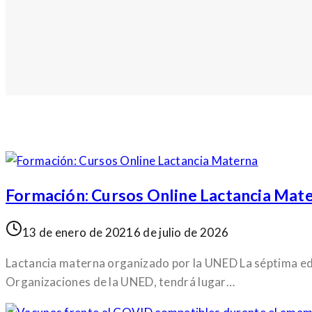
Formación: Cursos Online Lactancia Mat
13 de enero de 2021
6 de julio de 2026
Lactancia materna organizado por la UNED La séptima edic
Organizaciones de la UNED, tendrá lugar…